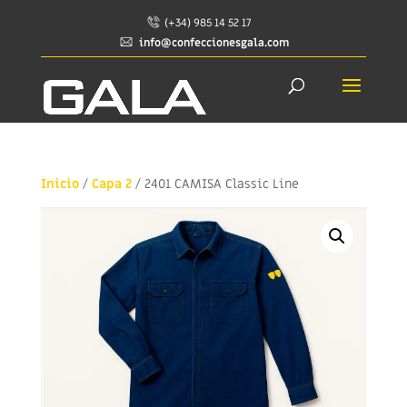
(+34) 985 14 52 17
info@confeccionesgala.com
Inicio
/
Capa 2
/ 2401 CAMISA Classic Line