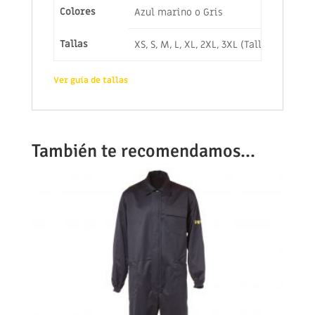
Colores
Azul marino o Gris
Tallas
XS, S, M, L, XL, 2XL, 3XL (Tallas especi
Ver guía de tallas
También te recomendamos…