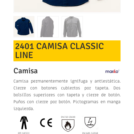
2401 CAMISA CLASSIC
LINE
Camisa
Camisa permanentemente ignífuga y antiestática.
Cierre con botones cubiertos por tapeta. Dos
bolsillos superiores con tapeta y cierre de botón.
Puños con cierre por botón. Pictogramas en manga
izquierda.
EN ISO 13688
EPI CAT.III
EN 1149-5:2018