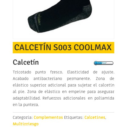
CALCETÍN S003 COOLMAX
Calcetín
Tricotado punto fresco. Elasticidad de ajuste.
Acabado antibacteriano permanente. Zona de
elástico superior adicional para sujetar el calcetín
al pie. Zona de elástico en empeine para asegurar
adaptabilidad. Refuerzos adicionales en poliamida
en la puntera.
Categoría:
Complementos
Etiquetas:
Calcetines
,
Multirriesgo