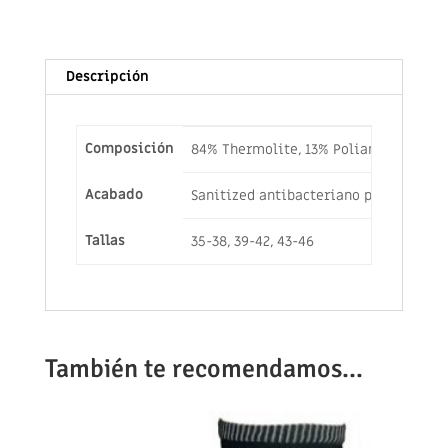
Descripción
Composición
84% Thermolite, 13% Poliamida/Nylon,
Acabado
Sanitized antibacteriano permanente
Tallas
35-38, 39-42, 43-46
También te recomendamos…