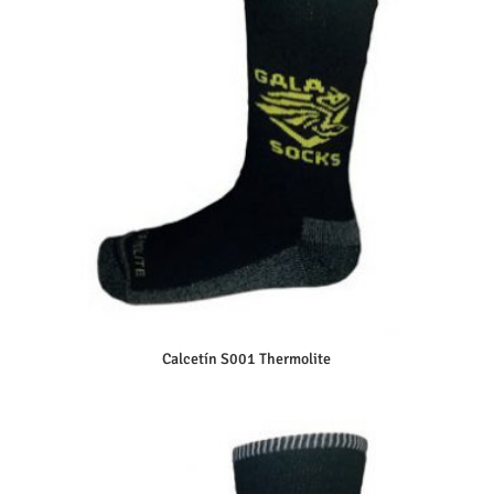
Calcetín S001 Thermolite