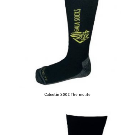
Calcetín S002 Thermolite