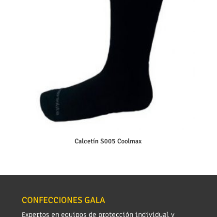
Calcetín S005 Coolmax
CONFECCIONES GALA
Expertos en equipos de protección individual y