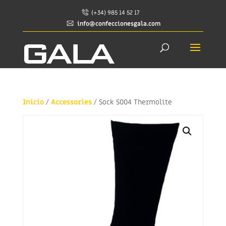
(+34) 985 14 52 17
info@confeccionesgala.com
Inicio
/
Accessories
/ Sock S004 Thermolite