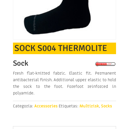
SOCK S004 THERMOLITE
Sock
Fresh flat-knitted fabric. Elastic fit. Permanent
antibacterial finish. Additional upper elastic to hold
the sock to the foot. Forefoot reinforced in
polyamide.
Categoría:
Accessories
Etiquetas:
Multirisk
,
Socks