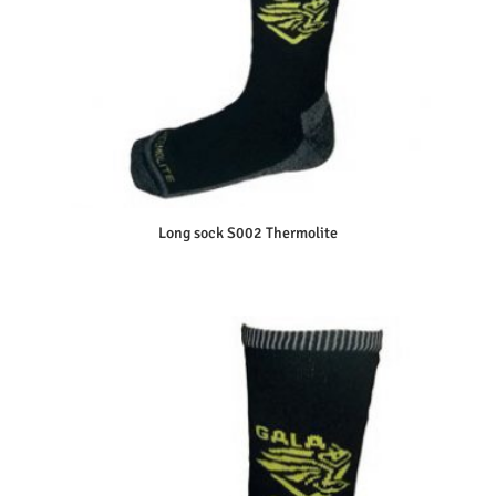
Long sock S002 Thermolite