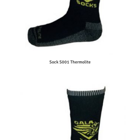
Sock S001 Thermolite