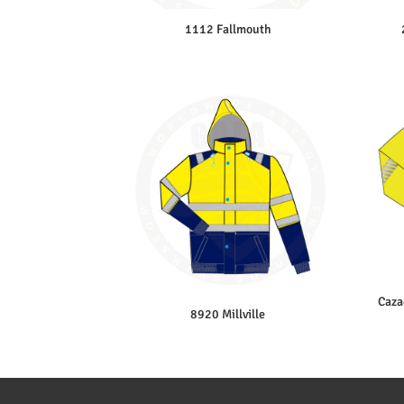
1112 Fallmouth
Caza
8920 Millville