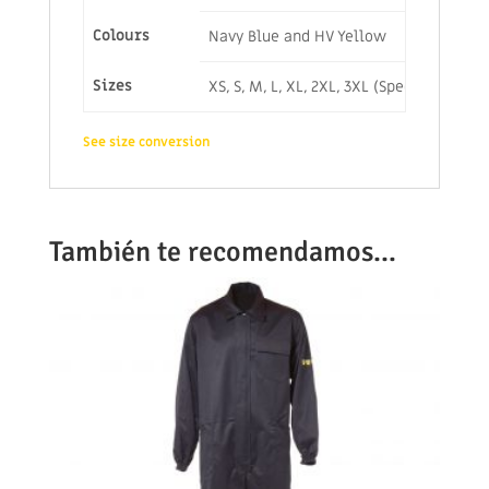
Colours
Navy Blue and HV Yellow
Sizes
XS, S, M, L, XL, 2XL, 3XL (Special sizes
See size conversion
También te recomendamos…