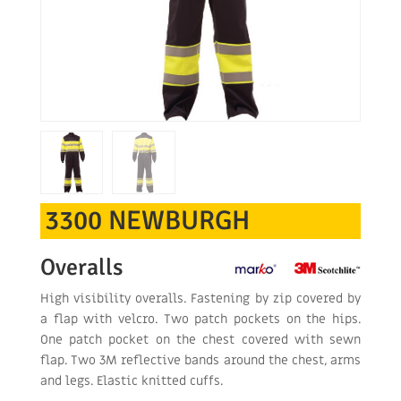
3300 NEWBURGH
Overalls
High visibility overalls. Fastening by zip covered by
a flap with velcro. Two patch pockets on the hips.
One patch pocket on the chest covered with sewn
flap. Two 3M reflective bands around the chest, arms
and legs. Elastic knitted cuffs.