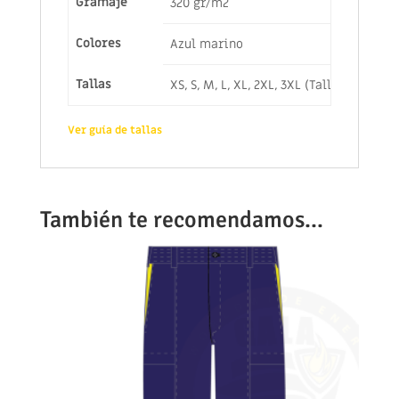
Gramaje
320 gr/m2
Colores
Azul marino
Tallas
XS, S, M, L, XL, 2XL, 3XL (Tallas especi
Ver guía de tallas
También te recomendamos…