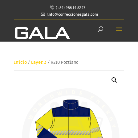
(+34) 985 14 52 17
info@confeccionesgala.com
Inicio
/
Layer 3
/ 9210 Portland