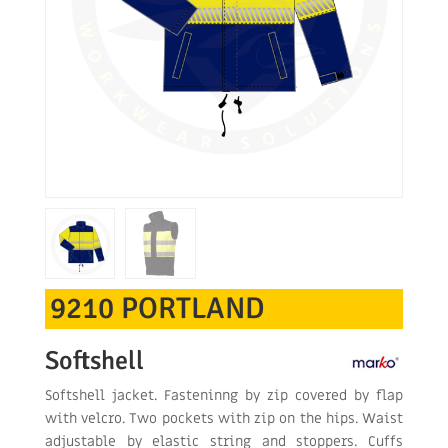
9210 PORTLAND
Softshell
Softshell jacket. Fasteninng by zip covered by flap
with velcro. Two pockets with zip on the hips. Waist
adjustable by elastic string and stoppers. Cuffs