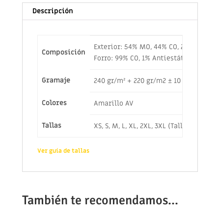
Descripción
Exterior: 54% MO, 44% CO, 2% Antiestá
Composición
Forro: 99% CO, 1% Antiestático
Gramaje
240 gr/m² + 220 gr/m2 ± 10 gr/m²
Colores
Amarillo AV
Tallas
XS, S, M, L, XL, 2XL, 3XL (Tallas especi
Ver guía de tallas
También te recomendamos…