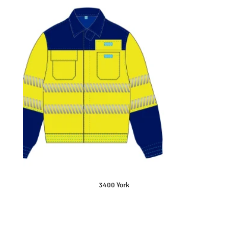
3400 York