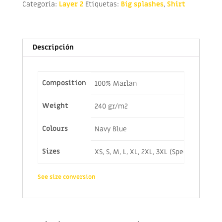
Categoría:
Layer 2
Etiquetas:
Big splashes
,
Shirt
Descripción
Composition
100% Marlan
Weight
240 gr/m2
Colours
Navy Blue
Sizes
XS, S, M, L, XL, 2XL, 3XL (Special sizes
See size conversion