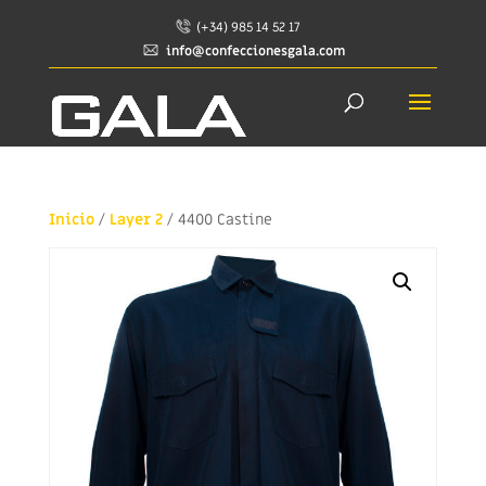
(+34) 985 14 52 17
info@confeccionesgala.com
Inicio
/
Layer 2
/ 4400 Castine