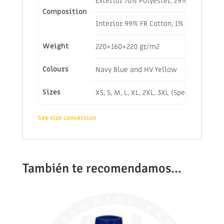
Exterior 70% Polyester, 29% Polyureth
Composition
Interior 99% FR Cotton, 1% Antistatic
Weight
220+160+220 gr/m2
Colours
Navy Blue and HV Yellow
Sizes
XS, S, M, L, XL, 2XL, 3XL (Special sizes
See size conversion
También te recomendamos…