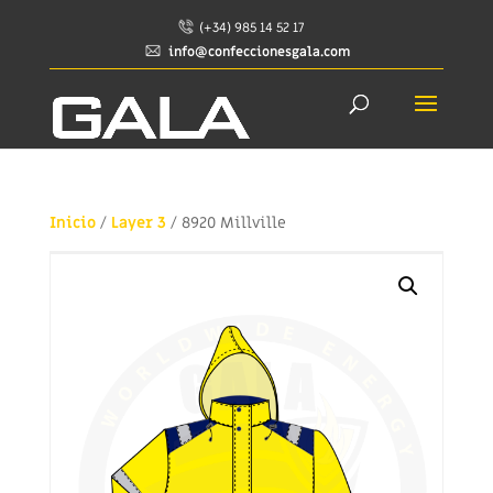
(+34) 985 14 52 17
info@confeccionesgala.com
Inicio
/
Layer 3
/ 8920 Millville