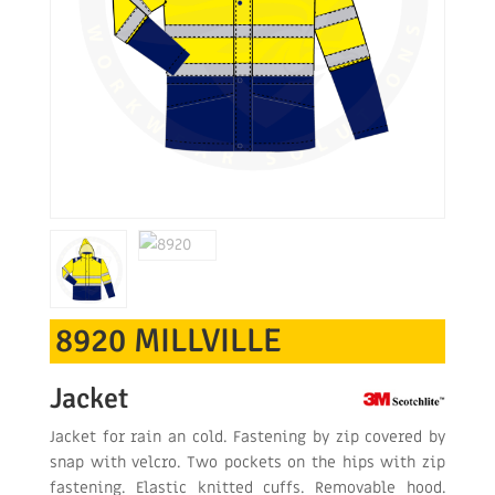
8920 MILLVILLE
Jacket
Jacket for rain an cold. Fastening by zip covered by
snap with velcro. Two pockets on the hips with zip
fastening. Elastic knitted cuffs. Removable hood.