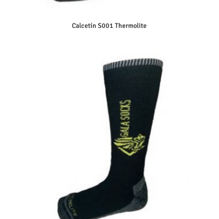
Calcetín S001 Thermolite