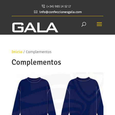
(+34) 985 14 52 17
info@confeccionesgala.com
Inicio
/ Complementos
Complementos