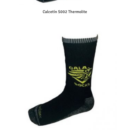
Calcetín S002 Thermolite