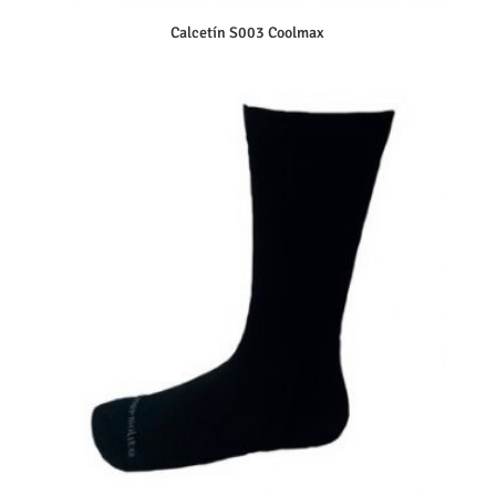
Calcetín S003 Coolmax